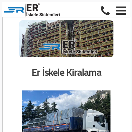
Er İskele Kiralama