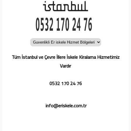
Tüm İstanbul ve Çevre İllere İskele Kiralama Hizmetimiz
Vardır
0532 170 24 76
info@eriskele.com.tr